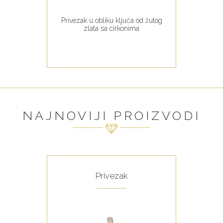
Privezak u obliku ključa od žutog
zlata sa cirkonima
NAJNOVIJI PROIZVODI
Privezak