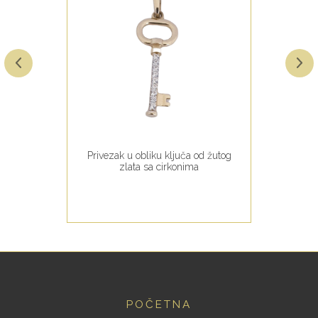
Privezak u obliku ključa od žutog
zlata sa cirkonima
POČETNA