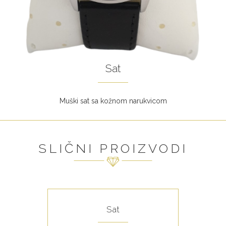
Sat
Muški sat sa kožnom narukvicom
SLIČNI PROIZVODI
Sat