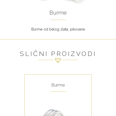
Burme
Burme od belog zlata, pikovane
SLIČNI PROIZVODI
Burme