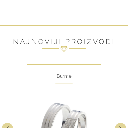
NAJNOVIJI PROIZVODI
Burme