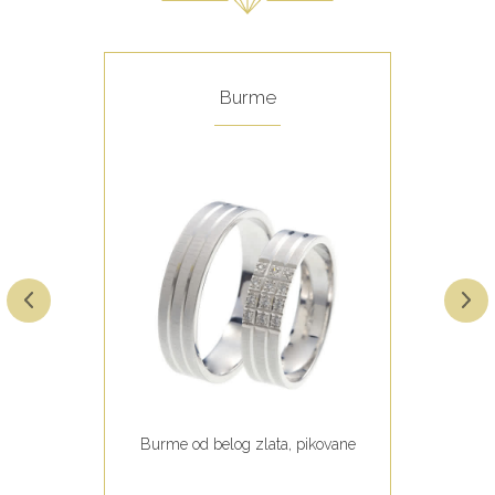
Burme
Burme od belog zlata, pikovane