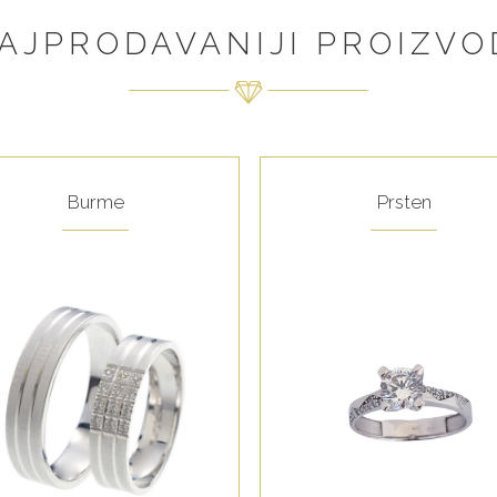
AJPRODAVANIJI PROIZVO
Burme
Prsten