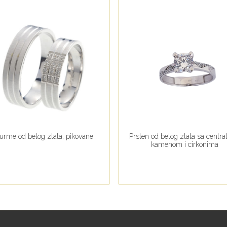
urme od belog zlata, pikovane
Prsten od belog zlata sa centr
kamenom i cirkonima