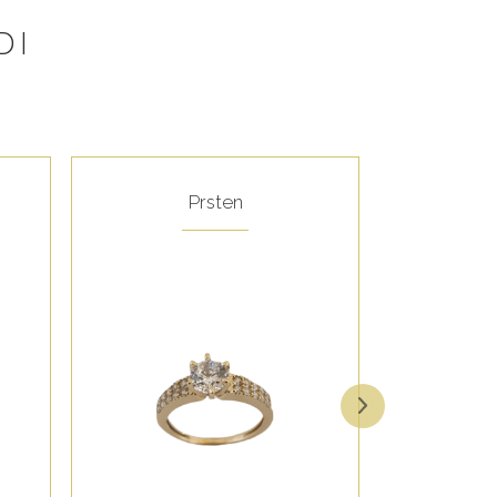
DI
Prsten