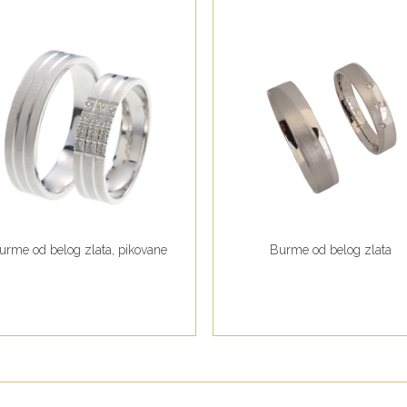
urme od belog zlata, pikovane
Burme od belog zlata