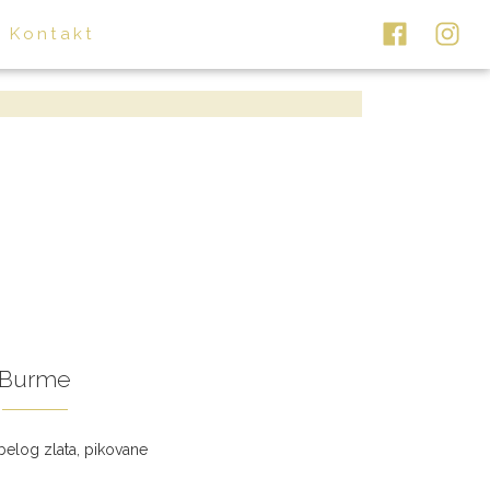
Kontakt
Burme
elog zlata, pikovane